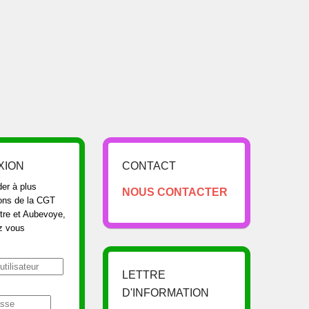
XION
CONTACT
er à plus
NOUS CONTACTER
ions de la CGT
re et Aubevoye,
z vous
LETTRE
D'INFORMATION