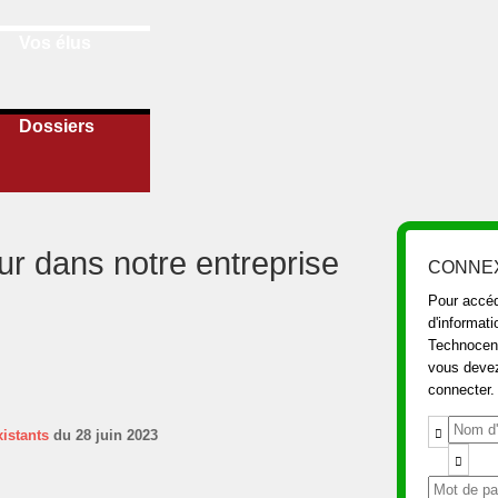
Vos élus
Dossiers
ur dans notre entreprise
CONNE
Pour accéd
d'informat
Technocent
vous deve
connecter.
istants
du 28 juin 2023