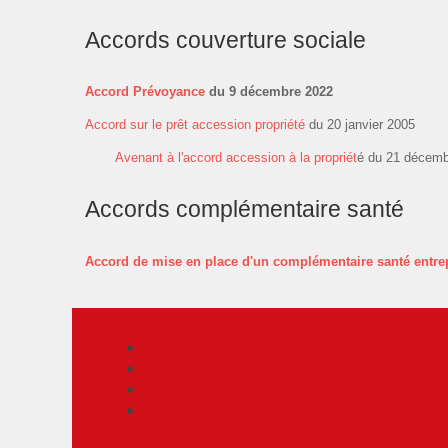
Accords couverture sociale
Accord Prévoyance
du 9 décembre 2022
Accord sur le prêt accession propriété
du 20 janvier 2005
Avenant à l'accord accession à la propriét
é du 21 décemb
Accords complémentaire santé
Accord de mise en place d'un complémentaire santé entre