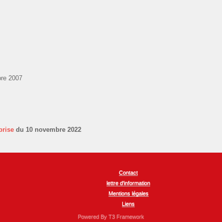
re 2007
prise
du 10 novembre 2022
Contact
lettre d'information
Mentions légales
Liens
Powered By T3 Framework