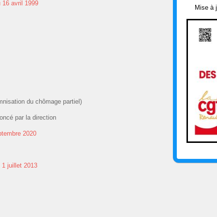
 16 avril 1999
Mise à 
nisation du chômage partiel)
oncé par la direction
eptembre 2020
1 juillet 2013