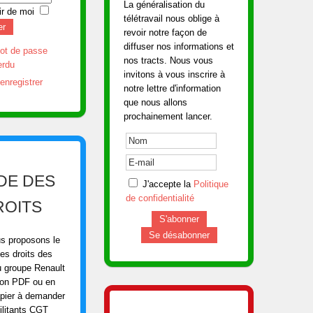
La généralisation du
r de moi
télétravail nous oblige à
er
revoir notre façon de
diffuser nos informations et
ot de passe
nos tracts. Nous vous
erdu
invitons à vous inscrire à
enregistrer
notre lettre d'information
que nous allons
prochainement lancer.
DE DES
J'accepte la
Politique
de confidentialité
ROITS
s proposons le
es droits des
u groupe Renault
ion PDF ou en
apier à demander
ilitants CGT